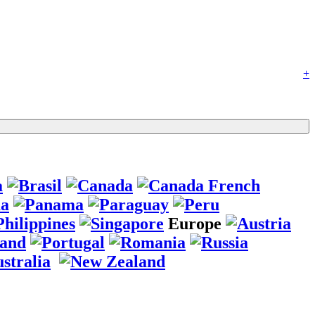
+
Europe